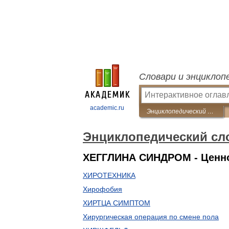
Словари и энциклоп
academic.ru
Энциклопедический словарь по психологии и педагогике
Энциклопедический сло
ХЕГГЛИНА СИНДРОМ - Ценно
ХИРОТЕХНИКА
Хирофобия
ХИРТЦА СИМПТОМ
Хирургическая операция по смене пола