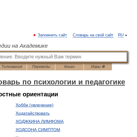
Запомнить сайт
Словарь на свой сайт
RU
едии на Академике
Толкования
Переводы
Книги
Игры ⚽
варь по психологии и педагогике
стные ориентации
Хобби (увлечение)
Ходатайствовать
ХОДЖКИНА ЛИМФОМА
ХОДСОНА СИМПТОМ